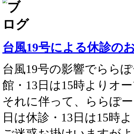
台風19号による休診の
台風19号の影響でららぽ
館・13日は15時よりオ
それに伴って、ららぽー
日は休診・13日は15時
ご迷惑お掛けいますがよ