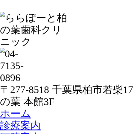
〒277-8518 千葉県柏市若柴
の葉 本館3F
ホーム
診療案内