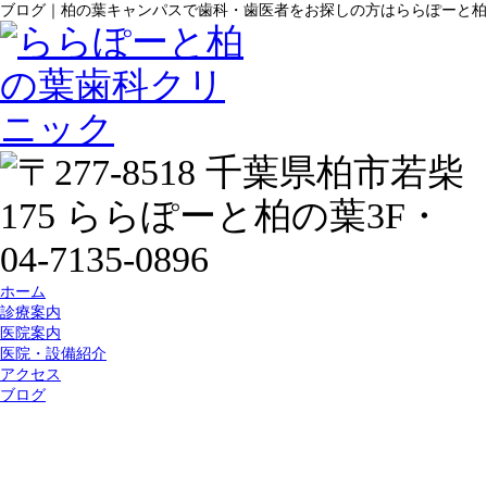
ブログ｜柏の葉キャンパスで歯科・歯医者をお探しの方はららぽーと柏
ホーム
診療案内
医院案内
医院・設備紹介
アクセス
ブログ