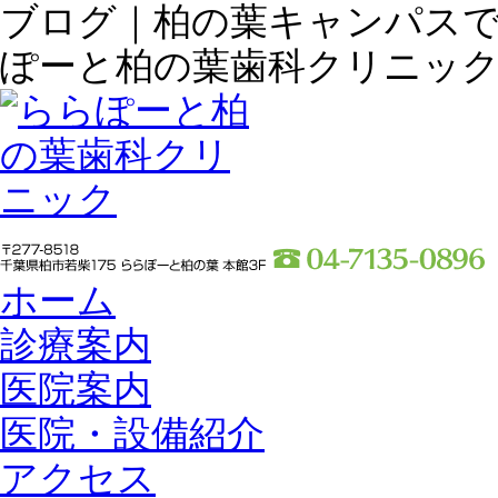
ブログ｜柏の葉キャンパス
ぽーと柏の葉歯科クリニッ
ホーム
診療案内
医院案内
医院・設備紹介
アクセス