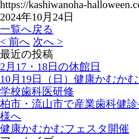
https://kashiwanoha-halloween.
2024年10月24日
一覧へ戻る
< 前へ
次へ >
最近の投稿
2月17・18日の休館日
10月19日（日）健康かむか
学校歯科医研修
柏市・流山市で産業歯科健診
様へ
健康かむかむフェスタ開催