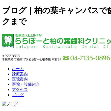
ブログ｜柏の葉キャンパスで
クまで
ホーム
診療案内
医院案内
医院・設備紹介
アクセス
ブログ