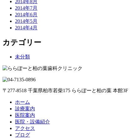
2014年8月
2014年7月
2014年6月
2014年5月
2014年4月
カテゴリー
未分類
〒277-8518 千葉県柏市若柴175 ららぽーと柏の葉 本館3F
ホーム
診療案内
医院案内
医院・設備紹介
アクセス
ブログ